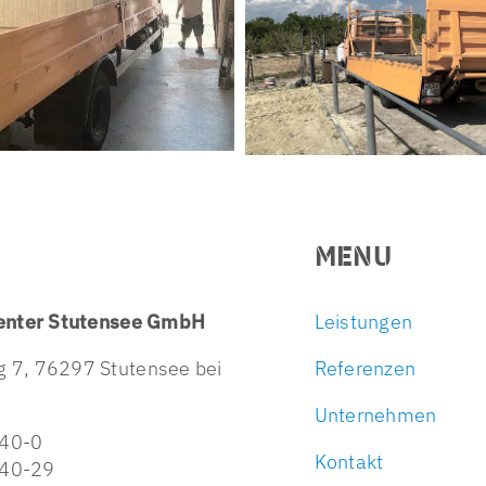
MENU
enter Stutensee GmbH
Leistungen
 7, 76297 Stutensee bei
Referenzen
Unternehmen
40-0
Kontakt
40-29